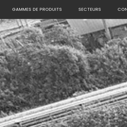
GAMMES DE PRODUITS
SECTEURS
CO