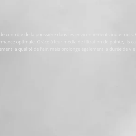
de contrôle de la poussière dans les environnements industriels. 
ormance optimale. Grâce à leur média de filtration de pointe, ils c
ment la qualité de l’air, mais prolonge également la durée de vi