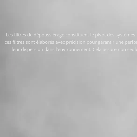
Les filtres de dépoussiérage constituent le pivot des systèmes 
ces filtres sont élaborés avec précision pour garantir une perf
leur dispersion dans l’environnement. Cela assure non seule